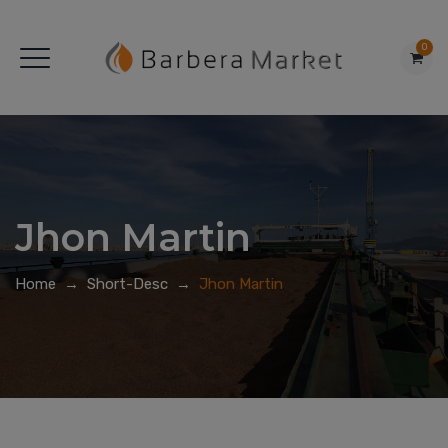
0
Jhon Martin
Home
→
Short-Desc
→
Jhon Martin