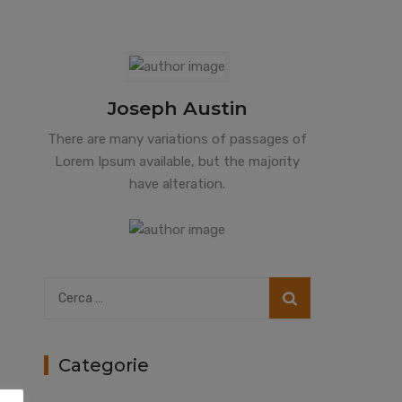
Joseph Austin
There are many variations of passages of
Lorem Ipsum available, but the majority
have alteration.
Ricerca
per:
Categorie