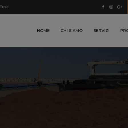
 Tusa
HOME
CHI SIAMO
SERVIZI
PR