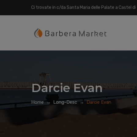
Ci trovate in c/da Santa Maria delle Palate a Castel di
Darcie Evan
Home
→
Long-Desc
→
Darcie Evan