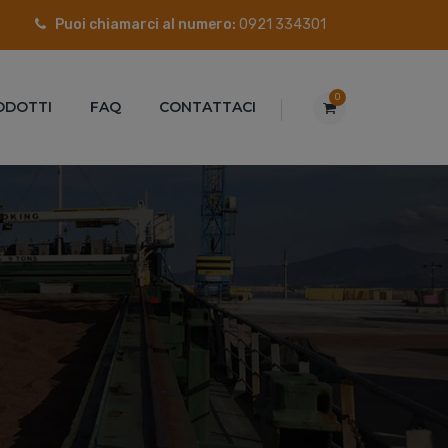
Puoi chiamarci al numero:
0921 334301
0
ODOTTI
FAQ
CONTATTACI