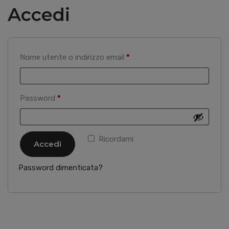
Accedi
Richiesto
Nome utente o indirizzo email
*
Richiesto
Password
*
Ricordami
Accedi
Password dimenticata?