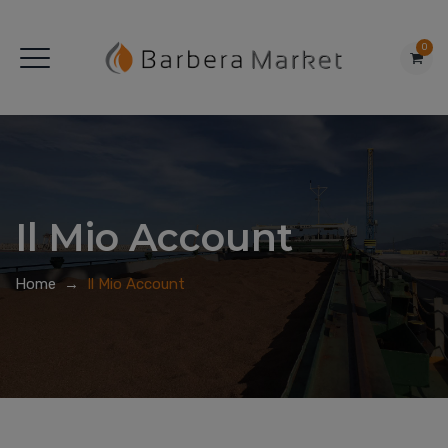
0
Il Mio Account
Home
→
Il Mio Account